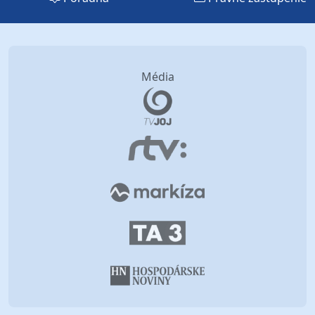
Média