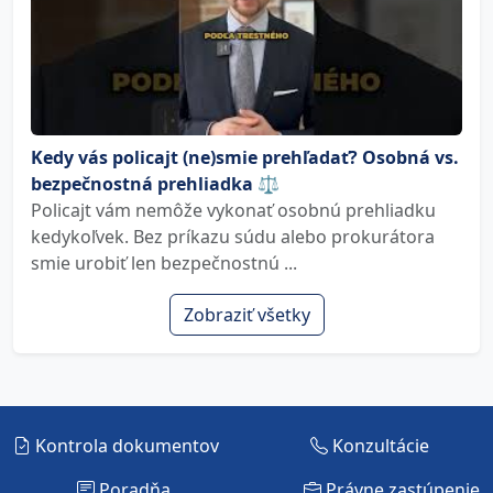
Kedy vás policajt (ne)smie prehľadať? Osobná vs.
bezpečnostná prehliadka ⚖️
Policajt vám nemôže vykonať osobnú prehliadku
kedykoľvek. Bez príkazu súdu alebo prokurátora
smie urobiť len bezpečnostnú ...
Zobraziť všetky
Kontrola dokumentov
Konzultácie
Poradňa
Právne zastúpenie