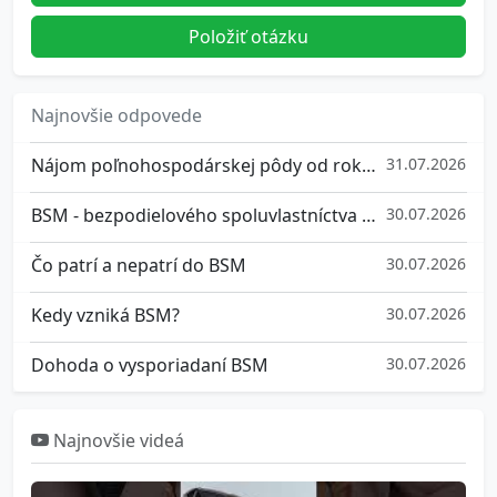
Položiť otázku
Najnovšie odpovede
Nájom poľnohospodárskej pôdy od roku 2026
31.07.2026
BSM - bezpodielového spoluvlastníctva manželov
30.07.2026
Čo patrí a nepatrí do BSM
30.07.2026
Kedy vzniká BSM?
30.07.2026
Dohoda o vysporiadaní BSM
30.07.2026
Najnovšie videá