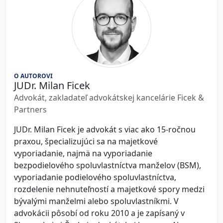
O AUTOROVI
JUDr. Milan Ficek
Advokát, zakladateľ advokátskej kancelárie Ficek &
Partners
JUDr. Milan Ficek je advokát s viac ako 15-ročnou
praxou, špecializujúci sa na majetkové
vyporiadanie, najmä na vyporiadanie
bezpodielového spoluvlastníctva manželov (BSM),
vyporiadanie podielového spoluvlastníctva,
rozdelenie nehnuteľností a majetkové spory medzi
bývalými manželmi alebo spoluvlastníkmi. V
advokácii pôsobí od roku 2010 a je zapísaný v