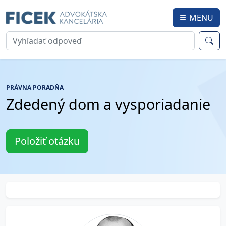
MENU
PRÁVNA PORADŇA
Zdedený dom a vysporiadanie
Položiť otázku