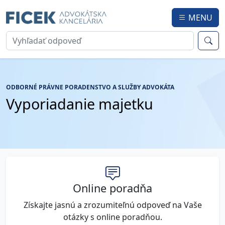
MENU
ODBORNÉ PRÁVNE PORADENSTVO A SLUŽBY ADVOKÁTA
Vyporiadanie majetku
Online poradňa
Získajte jasnú a zrozumiteľnú odpoveď na Vaše
otázky s online poradňou.