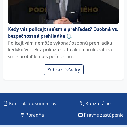
Kedy vás policajt (ne)smie prehľadať? Osobná vs.
bezpečnostná prehliadka ⚖️
Policajt vám nemôže vykonať osobnú prehliadku
kedykoľvek. Bez príkazu súdu alebo prokurátora
smie urobiť len bezpečnostnú ...
Zobraziť všetky
Kontrola dokumentov
Konzultácie
Poradňa
Právne zastúpenie