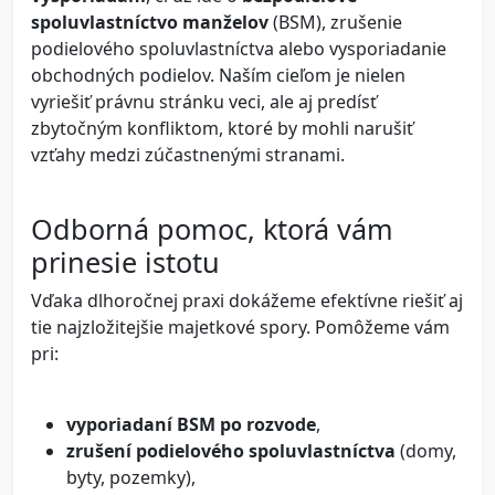
spoluvlastníctvo manželov
(BSM), zrušenie
podielového spoluvlastníctva alebo vysporiadanie
obchodných podielov. Naším cieľom je nielen
vyriešiť právnu stránku veci, ale aj predísť
zbytočným konfliktom, ktoré by mohli narušiť
vzťahy medzi zúčastnenými stranami.
Odborná pomoc, ktorá vám
prinesie istotu
Vďaka dlhoročnej praxi dokážeme efektívne riešiť aj
tie najzložitejšie majetkové spory. Pomôžeme vám
pri:
vyporiadaní BSM po rozvode
,
zrušení podielového spoluvlastníctva
(domy,
byty, pozemky),