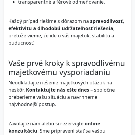
transparentné a férové odmeňovanie.
Každý prípad riešime s dôrazom na
spravodlivosť,
efektivitu a dlhodobú udržateľnosť riešenia
,
pretože vieme, že ide o váš majetok, stabilitu a
budúcnosť.
Vaše prvé kroky k spravodlivému
majetkovému vysporiadaniu
Neodkladajte riešenie majetkových otázok na
neskôr.
Kontaktujte nás ešte dnes
– spoločne
preberieme vašu situáciu a navrhneme
najvhodnejší postup.
Zavolajte nám alebo si rezervujte
online
konzultáciu
. Sme pripravení stať sa vašou