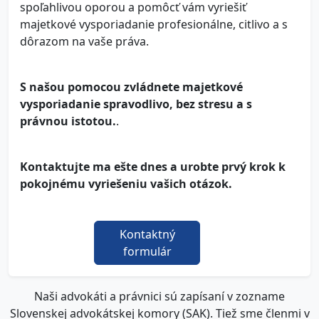
spoľahlivou oporou a pomôcť vám vyriešiť
majetkové vysporiadanie profesionálne, citlivo a s
dôrazom na vaše práva.
S našou pomocou zvládnete majetkové
vysporiadanie spravodlivo, bez stresu a s
právnou istotou.
.
Kontaktujte ma ešte dnes a urobte prvý krok k
pokojnému vyriešeniu vašich otázok.
Kontaktný
formulár
Naši advokáti a právnici sú zapísaní v zozname
Slovenskej advokátskej komory (SAK). Tiež sme členmi v