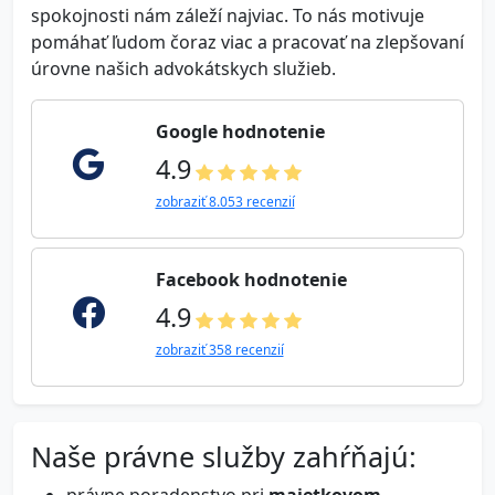
spokojnosti nám záleží najviac. To nás motivuje
pomáhať ľudom čoraz viac a pracovať na zlepšovaní
úrovne našich advokátskych služieb.
Google hodnotenie
4.9
zobraziť 8.053 recenzií
Facebook hodnotenie
4.9
zobraziť 358 recenzií
Naše právne služby zahŕňajú: