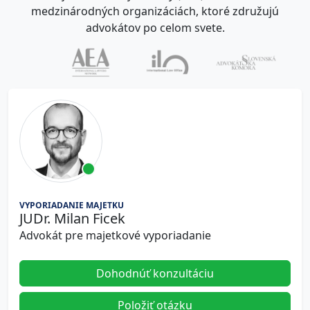
medzinárodných organizáciách, ktoré združujú
advokátov po celom svete.
VYPORIADANIE MAJETKU
JUDr. Milan Ficek
Advokát pre majetkové vyporiadanie
Dohodnúť konzultáciu
Položiť otázku