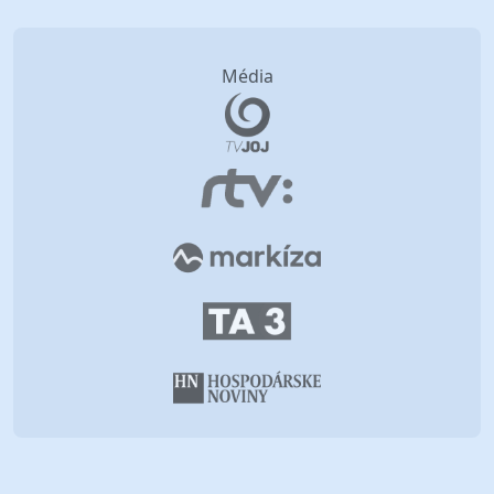
Média