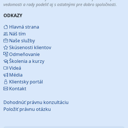
vedomosti a rady podeliť aj s ostatnými pre dobro spoločnosti.
ODKAZY
Hlavná strana
Náš tím
Naše služby
Skúsenosti klientov
Odmeňovanie
Školenia a kurzy
Videá
Média
Klientsky portál
Kontakt
Dohodnúť právnu konzultáciu
Položiť právnu otázku