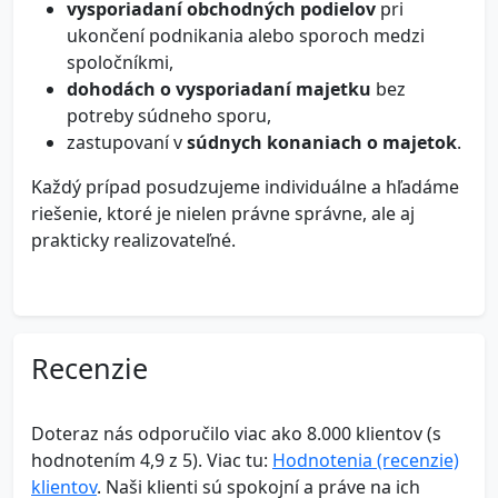
vysporiadaní obchodných podielov
pri
ukončení podnikania alebo sporoch medzi
spoločníkmi,
dohodách o vysporiadaní majetku
bez
potreby súdneho sporu,
zastupovaní v
súdnych konaniach o majetok
.
Každý prípad posudzujeme individuálne a hľadáme
riešenie, ktoré je nielen právne správne, ale aj
prakticky realizovateľné.
Recenzie
Doteraz nás odporučilo viac ako 8.000 klientov (s
hodnotením 4,9 z 5). Viac tu:
Hodnotenia (recenzie)
klientov
. Naši klienti sú spokojní a práve na ich