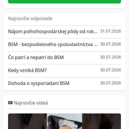
Najnovšie odpovede
Nájom poľnohospodárskej pôdy od roku 2026
31.07.2026
BSM - bezpodielového spoluvlastníctva manželov
30.07.2026
Čo patrí a nepatrí do BSM
30.07.2026
Kedy vzniká BSM?
30.07.2026
Dohoda o vysporiadaní BSM
30.07.2026
Najnovšie videá