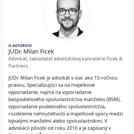
O AUTOROVI
JUDr. Milan Ficek
Advokát, zakladateľ advokátskej kancelárie Ficek &
Partners
JUDr. Milan Ficek je advokát s viac ako 15-ročnou
praxou, špecializujúci sa na majetkové
vyporiadanie, najmä na vyporiadanie
bezpodielového spoluvlastníctva manželov (BSM),
vyporiadanie podielového spoluvlastníctva,
rozdelenie nehnuteľností a majetkové spory medzi
bývalými manželmi alebo spoluvlastníkmi. V
advokácii pôsobí od roku 2010 a je zapísaný v