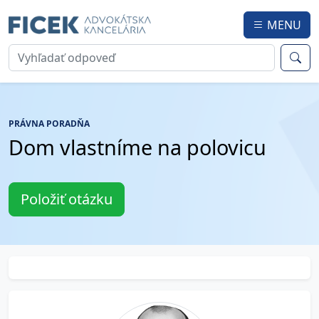
MENU
PRÁVNA PORADŇA
Dom vlastníme na polovicu
Položiť otázku