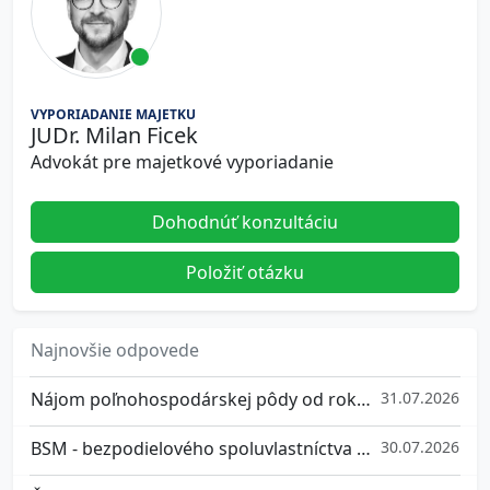
VYPORIADANIE MAJETKU
JUDr. Milan Ficek
Advokát pre majetkové vyporiadanie
Dohodnúť konzultáciu
Položiť otázku
Najnovšie odpovede
Nájom poľnohospodárskej pôdy od roku 2026
31.07.2026
BSM - bezpodielového spoluvlastníctva manželov
30.07.2026