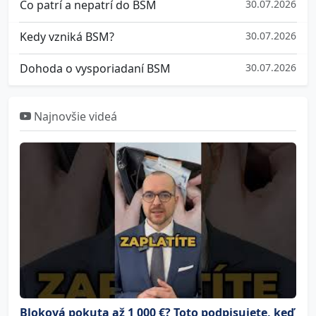
Čo patrí a nepatrí do BSM
30.07.2026
Kedy vzniká BSM?
30.07.2026
Dohoda o vysporiadaní BSM
30.07.2026
Najnovšie videá
Bloková pokuta až 1 000 €? Toto podpisujete, keď