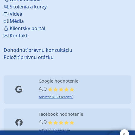
Školenia a kurzy
Videá
Média
Klientsky portál
Kontakt
Dohodnúť právnu konzultáciu
Položiť právnu otázku
Google hodnotenie
4.9
zobraziť 8.053 recenzií
Facebook hodnotenie
4.9
zobraziť 358 recenzií