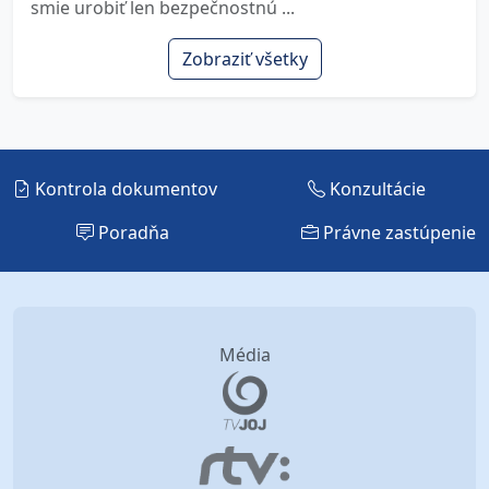
smie urobiť len bezpečnostnú ...
Zobraziť všetky
Kontrola dokumentov
Konzultácie
Poradňa
Právne zastúpenie
Média