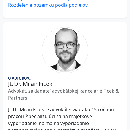
Rozdelenie pozemku podľa podielov
O AUTOROVI
JUDr. Milan Ficek
Advokát, zakladateľ advokátskej kancelárie Ficek &
Partners
JUDr. Milan Ficek je advokát s viac ako 15-ročnou
praxou, špecializujúci sa na majetkové
vyporiadanie, najmä na vyporiadanie