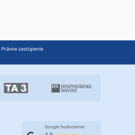
Právne zastúpenie
Google hodnotenie
4.9