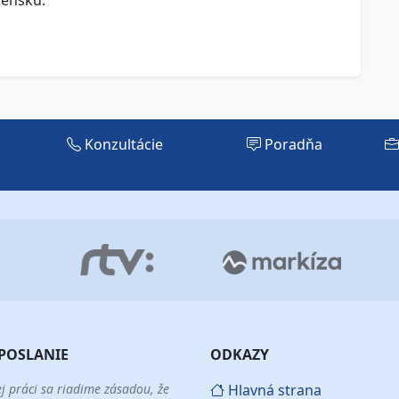
vensku.
Konzultácie
Poradňa
POSLANIE
ODKAZY
ej práci sa riadime zásadou, že
Hlavná strana