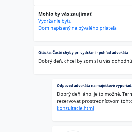
Mohlo by vás zaujímať
Vydržanie bytu
Dom napísaný na bývalého priateľa
Otázka: Časté chyby pri vydržaní - pohľad advokáta
Dobrý deň, chcel by som si u vás dohodnú
Odpoveď advokáta na majetkové vyporiadan
Dobrý deň, áno, je to možné. Ter
rezervovať prostredníctvom toht
konzultacie.html