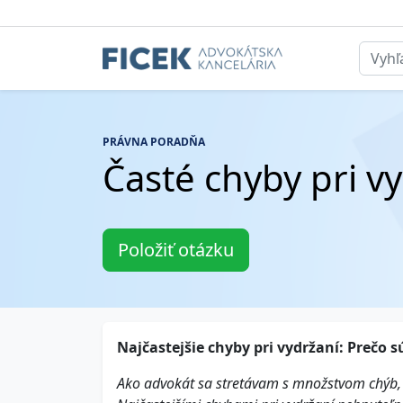
PRÁVNA PORADŇA
Časté chyby pri v
Položiť otázku
Najčastejšie chyby pri vydržaní: Prečo
Ako advokát sa stretávam s množstvom chýb, 