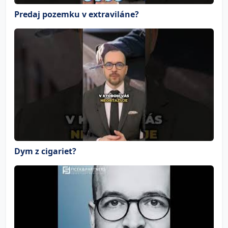
Predaj pozemku v extraviláne?
Dym z cigariet?