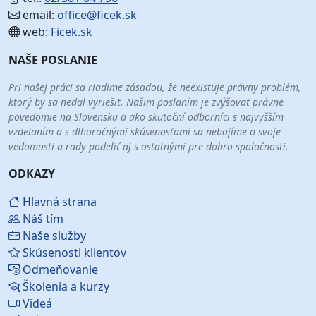
email:
office@ficek.sk
web:
Ficek.sk
NAŠE POSLANIE
Pri našej práci sa riadime zásadou, že neexistuje právny problém,
ktorý by sa nedal vyriešiť. Našim poslaním je zvýšovať právne
povedomie na Slovensku a ako skutoční odborníci s najvyšším
vzdelaním a s dlhoročnými skúsenosťami sa nebojíme o svoje
vedomosti a rady podeliť aj s ostatnými pre dobro spoločnosti.
ODKAZY
Hlavná strana
Náš tím
Naše služby
Skúsenosti klientov
Odmeňovanie
Školenia a kurzy
Videá