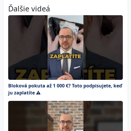
Ďalšie videá
Bloková pokuta až 1 000 €? Toto podpisujete, keď
ju zaplatíte ⚠️