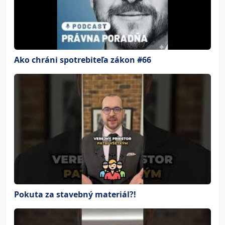
Ako chráni spotrebiteľa zákon #66
Pokuta za stavebný materiál?!