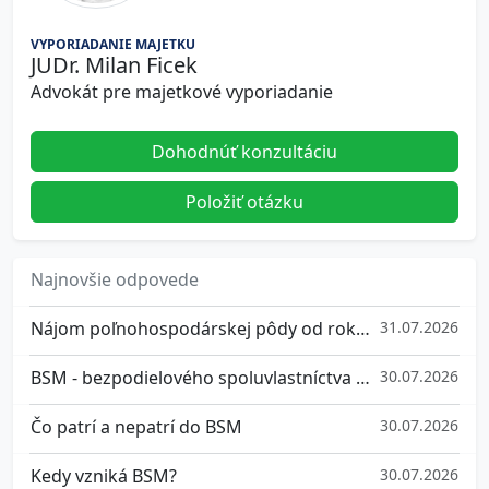
VYPORIADANIE MAJETKU
JUDr. Milan Ficek
Advokát pre majetkové vyporiadanie
Dohodnúť konzultáciu
Položiť otázku
Najnovšie odpovede
Nájom poľnohospodárskej pôdy od roku 2026
31.07.2026
BSM - bezpodielového spoluvlastníctva manželov
30.07.2026
Čo patrí a nepatrí do BSM
30.07.2026
Kedy vzniká BSM?
30.07.2026