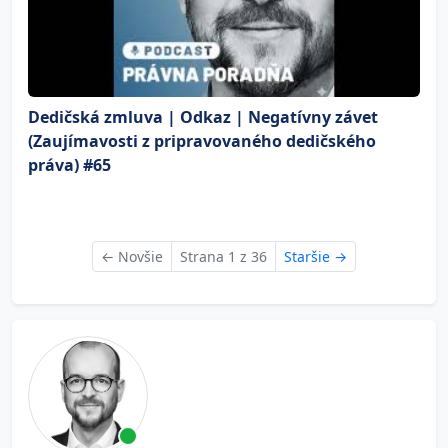
Dedičská zmluva | Odkaz | Negatívny závet
(Zaujímavosti z pripravovaného dedičského
práva) #65
←
Novšie
Strana 1 z 36
Staršie
→