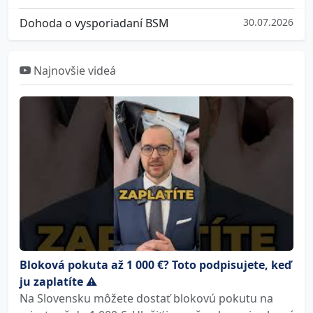
Dohoda o vysporiadaní BSM
30.07.2026
Najnovšie videá
Bloková pokuta až 1 000 €? Toto podpisujete, keď
ju zaplatíte ⚠️
Na Slovensku môžete dostať blokovú pokutu na