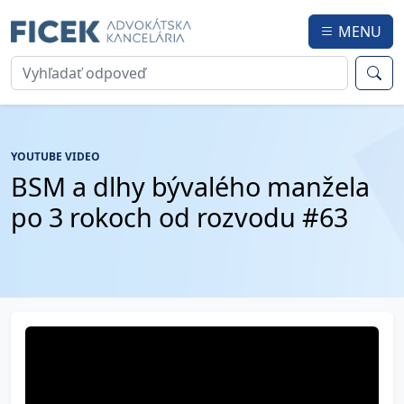
MENU
YOUTUBE VIDEO
BSM a dlhy bývalého manžela
po 3 rokoch od rozvodu #63