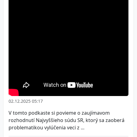
02.12.2025 05:17
V tomto podkaste si povieme o zaujímavom
rozhodnutí Najvyššieho súdu SR, ktorý sa zaoberá
problematikou vylúčenia veci z ...