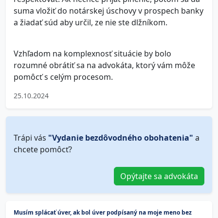
suma vložiť do notárskej úschovy v prospech banky
a žiadať súd aby určil, ze nie ste dlžníkom.
Vzhľadom na komplexnosť situácie by bolo
rozumné obrátiť sa na advokáta, ktorý vám môže
pomôcť s celým procesom.
25.10.2024
Trápi vás
"Vydanie bezdôvodného obohatenia"
a
chcete pomôcť?
Opýtajte sa advokáta
Musím splácať úver, ak bol úver podpísaný na moje meno bez