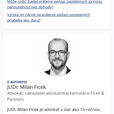
Môže rodič žiadať vrátenie peňazí zaplatených za moju
nehnuteľnosť bez dohody?
Vzniká mi nárok na vrátenie peňazí posielaných
priateľke ako daru?
O AUTOROVI
JUDr. Milan Ficek
Advokát, zakladateľ advokátskej kancelárie Ficek &
Partners
JUDr. Milan Ficek je advokát s viac ako 15-ročnou