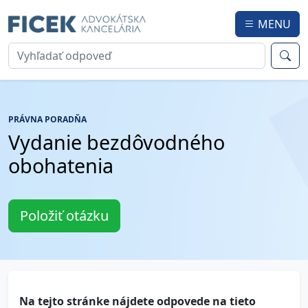
MENU
PRÁVNA PORADŇA
Vydanie bezdôvodného
obohatenia
Položiť otázku
Na tejto stránke nájdete odpovede na tieto