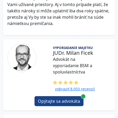
Vami užívané priestory. Aj v tomto prípade platí, že
takéto nároky si môže uplatniť iba dva roky spätne,
pretože aj Vy by ste sa inak mohli brániť na súde
námietkou premlčania.
VYPORIADANIE MAJETKU
JUDr. Milan Ficek
Advokát na
vyporiadanie BSM a
spoluvlastníctva
zobraziť 8.053 recenzií
Opýtajte sa advokáta