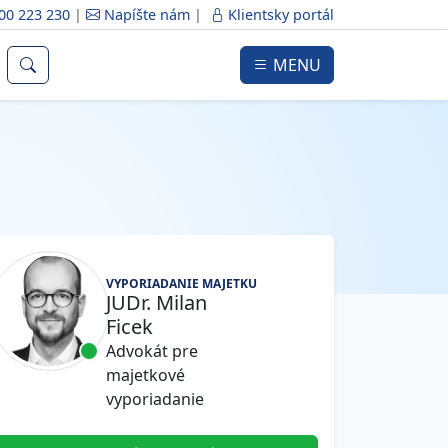
00 223 230
|
Napíšte nám
|
Klientsky portál
MENU
VYPORIADANIE MAJETKU
JUDr. Milan
Ficek
Advokát pre
majetkové
vyporiadanie