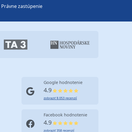
Právne zastúpenie
Google hodnotenie
4.9
zobraziť 8.053 recenzií
Facebook hodnotenie
4.9
zobraziť 358 recenzií