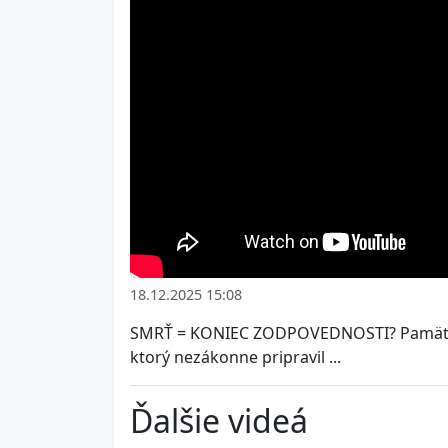
18.12.2025 15:08
SMRŤ = KONIEC ZODPOVEDNOSTI? Pamätáte 
ktorý nezákonne pripravil ...
Ďalšie videá