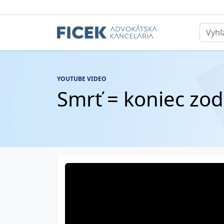
YOUTUBE VIDEO
Smrť = koniec zo