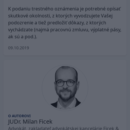
K podaniu trestného oznámenia je potrebné opísať
skutkové okolnosti, z ktorých vyvodzujete Vašej
podozrenie a tiež predložiť dôkazy, z ktorých
vychádzate (najmä pracovnú zmluvu, výplatné pásy,
ak sú a pod.).
09.10.2019
O AUTOROVI
JUDr. Milan Ficek
Advokát, zakladateľ advokátskej kancelárie Ficek &