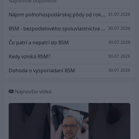
Najnovšie odpovede
Nájom poľnohospodárskej pôdy od roku 2026
31.07.2026
BSM - bezpodielového spoluvlastníctva manželov
30.07.2026
Čo patrí a nepatrí do BSM
30.07.2026
Kedy vzniká BSM?
30.07.2026
Dohoda o vysporiadaní BSM
30.07.2026
Najnovšie videá