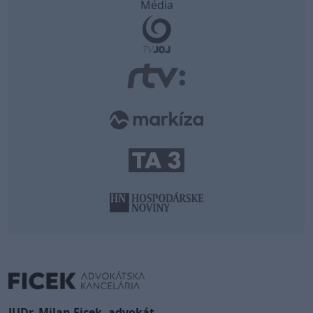
Média
JUDr. Milan Ficek, advokát