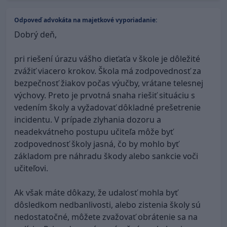
Odpoveď advokáta na majetkové vyporiadanie:
Dobrý deň,
pri riešení úrazu vášho dieťaťa v škole je dôležité
zvážiť viacero krokov. Škola má zodpovednosť za
bezpečnosť žiakov počas výučby, vrátane telesnej
výchovy. Preto je prvotná snaha riešiť situáciu s
vedením školy a vyžadovať dôkladné prešetrenie
incidentu. V prípade zlyhania dozoru a
neadekvátneho postupu učiteľa môže byť
zodpovednosť školy jasná, čo by mohlo byť
základom pre náhradu škody alebo sankcie voči
učiteľovi.
Ak však máte dôkazy, že udalosť mohla byť
dôsledkom nedbanlivosti, alebo zistenia školy sú
nedostatočné, môžete zvažovať obrátenie sa na