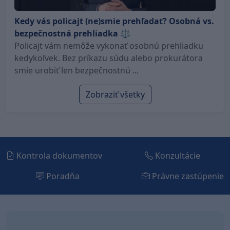
Kedy vás policajt (ne)smie prehľadať? Osobná vs.
bezpečnostná prehliadka ⚖️
Policajt vám nemôže vykonať osobnú prehliadku
kedykoľvek. Bez príkazu súdu alebo prokurátora
smie urobiť len bezpečnostnú ...
Zobraziť všetky
Kontrola dokumentov
Konzultácie
Poradňa
Právne zastúpenie