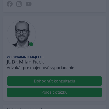
VYPORIADANIE MAJETKU
JUDr. Milan Ficek
Advokát pre majetkové vyporiadanie
Dohodnúť konzultáciu
Položiť otázku