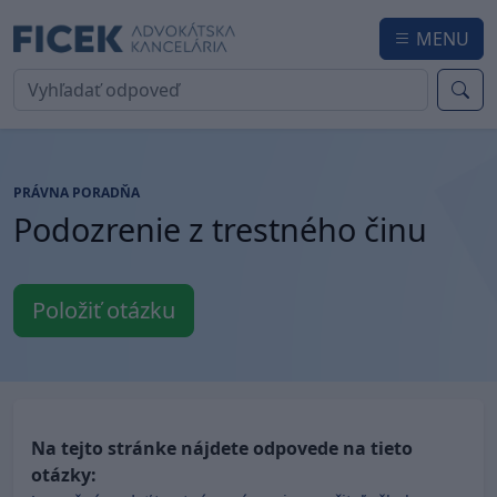
MENU
PRÁVNA PORADŇA
Podozrenie z trestného činu
Položiť otázku
Na tejto stránke nájdete odpovede na tieto
otázky: