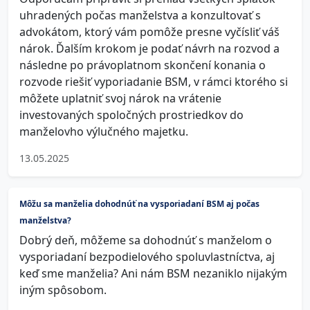
uhradených počas manželstva a konzultovať s
advokátom, ktorý vám pomôže presne vyčísliť váš
nárok. Ďalším krokom je podať návrh na rozvod a
následne po právoplatnom skončení konania o
rozvode riešiť vyporiadanie BSM, v rámci ktorého si
môžete uplatniť svoj nárok na vrátenie
investovaných spoločných prostriedkov do
manželovho výlučného majetku.
13.05.2025
Môžu sa manželia dohodnúť na vysporiadaní BSM aj počas
manželstva?
Dobrý deň, môžeme sa dohodnúť s manželom o
vysporiadaní bezpodielového spoluvlastníctva, aj
keď sme manželia? Ani nám BSM nezaniklo nijakým
iným spôsobom.