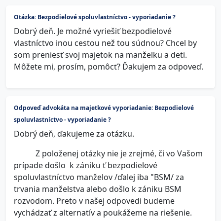
Otázka: Bezpodielové spoluvlastníctvo - vyporiadanie ?
Dobrý deň. Je možné vyriešiť bezpodielové
vlastníctvo inou cestou než tou súdnou? Chcel by
som preniesť svoj majetok na manželku a deti.
Môžete mi, prosím, pomôcť? Ďakujem za odpoveď.
Odpoveď advokáta na majetkové vyporiadanie: Bezpodielové
spoluvlastníctvo - vyporiadanie ?
Dobrý deň, ďakujeme za otázku.
Z položenej otázky nie je zrejmé, či vo Vašom
prípade došlo k zániku ť bezpodielové
spoluvlastníctvo manželov /ďalej iba "BSM/ za
trvania manželstva alebo došlo k zániku BSM
rozvodom. Preto v našej odpovedi budeme
vychádzať z alternatív a poukážeme na riešenie.