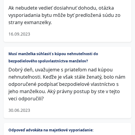
Ak nebudete vedieť dosiahnuť dohodu, otázka
vysporiadania bytu môže byť predložená súdu zo
strany exmanzelky.
16.09.2023
Musí manželka súhlasiť s kúpou nehnuteľnosti do
bezpodielového spoluvlastníctva manželov?
Dobrý deň, uvažujeme s priateľom nad kúpou
nehnuteľnosti. Keďže je však stále ženatý, bolo nám
odporučené podpísať bezpodielové vlastníctvo s
jeho manželkou. Aký právny postup by ste v tejto
veci odporučili?
30.06.2023
Odpoveď advokáta na majetkové vyporiadanie: