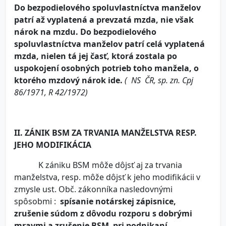
Do bezpodielového spoluvlastníctva manželov
patrí až vyplatená a prevzatá mzda, nie však
nárok na mzdu. Do bezpodielového
spoluvlastníctva manželov patrí celá vyplatená
mzda, nielen tá jej časť, ktorá zostala po
uspokojení osobných potrieb toho manžela, o
ktorého mzdový nárok ide.
( NS ČR, sp. zn. Cpj
86/1971, R 42/1972)
II. ZÁNIK BSM ZA TRVANIA MANŽELSTVA RESP.
JEHO MODIFIKÁCIA
K zániku BSM môže dôjsť aj za trvania
manželstva, resp. môže dôjsť k jeho modifikácii v
zmysle ust. Obč. zákonníka nasledovnými
spôsobmi :
spísanie notárskej zápisnice,
zrušenie súdom z dôvodu rozporu s dobrými
mravmi a zrušenie BSM pri podnikaní.