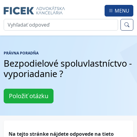
MENU
PRÁVNA PORADŇA
Bezpodielové spoluvlastníctvo -
vyporiadanie ?
Položiť otázku
Na tejto stránke nájdete odpovede na tieto