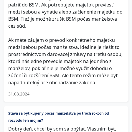
patriť do BSM. Ak potrebujete majetok previesť
medzi sebou a vyňatie alebo začlenenie majetku do
BSM. Tiež je možné zrušiť BSM počas manželstva
cez súd.
Ak máte záujem o prevod konkrétneho majetku
medzi sebou počas manželstva, ideálne je riešiť to
prostredníctvom darovacej zmluvy na tretiu osobu,
ktorá následne prevedie majetok na jedného z
manželov, pokiaľ nie je možné využiť dohodu o
zúžení či rozšírení BSM. Ale tento režim môže byť
napadnuteľný pre obchadzanie zákona.
31.08.2024
Stáva sa byt kúpený počas manželstva po troch rokoch od
rozvodu len mojím?
Dobrý deň, chcel by som sa opýtať. Vlastním byt,